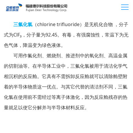
三氟化氯
（chlorine trifluoride）是无机化合物 ，分子
式为ClF₃，分子量为92.45。有毒，有强腐蚀性，常温下为无
色气体，降温变为绿色液体。
可用作氟化剂、燃烧剂、推进剂中的氧化剂、高温金属
的切割油等。在半导体工业中，三氟化氯被用于清洁化学气
相沉积的反应舱。它具有不需拆卸反应舱就可以清除舱壁附
着的半导体物质这一优点。与其它代替的清洁剂不同，三氟
化氯在使用前不需经过等离子体激化，因为反应舱残存的热
量就足以使它分解并与半导体材料反应。