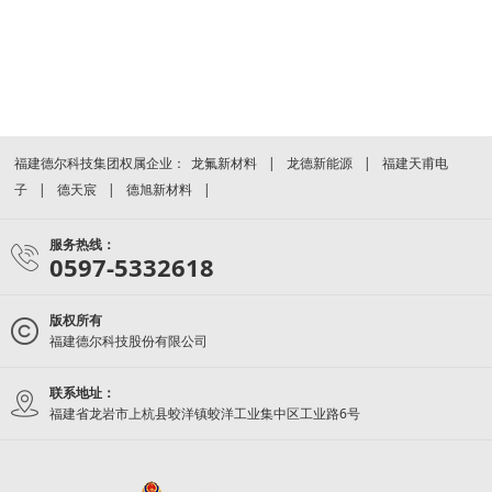
福建德尔科技集团权属企业：
龙氟新材料
龙德新能源
福建天甫电
子
德天宸
德旭新材料
服务热线：
0597-5332618
版权所有
福建德尔科技股份有限公司
联系地址：
福建省龙岩市上杭县蛟洋镇蛟洋工业集中区工业路6号