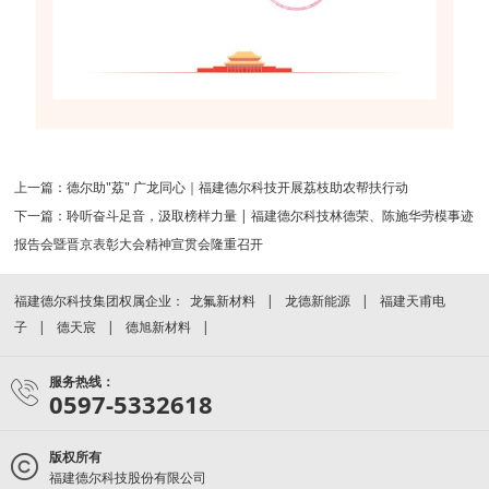
上一篇：
德尔助"荔" 广龙同心｜福建德尔科技开展荔枝助农帮扶行动
下一篇：
聆听奋斗足音，汲取榜样力量 | 福建德尔科技林德荣、陈施华劳模事迹
报告会暨晋京表彰大会精神宣贯会隆重召开
福建德尔科技集团权属企业：
龙氟新材料
龙德新能源
福建天甫电
子
德天宸
德旭新材料
服务热线：
0597-5332618
版权所有
福建德尔科技股份有限公司