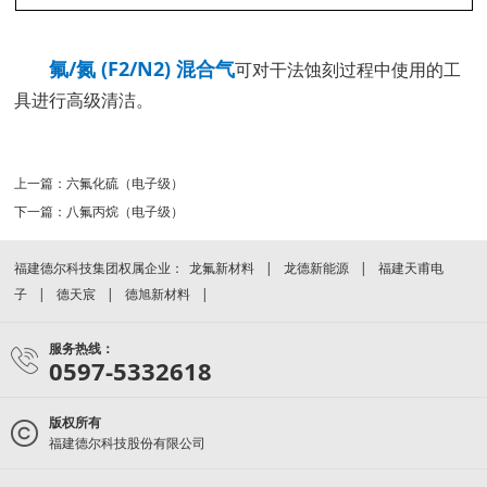
氟/氮 (F2/N2) 混合气
可对干法蚀刻过程中使用的工
具进行高级清洁。
上一篇：
六氟化硫（电子级）
下一篇：
八氟丙烷（电子级）
福建德尔科技集团权属企业：
龙氟新材料
龙德新能源
福建天甫电
子
德天宸
德旭新材料
服务热线：
0597-5332618
版权所有
福建德尔科技股份有限公司