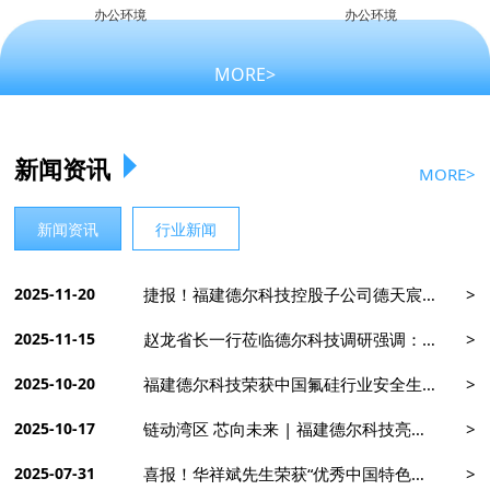
办公环境
办公环境
MORE>
新闻资讯
MORE>
新闻资讯
行业新闻
2025-11-20
捷报！福建德尔科技控股子公司德天宸斩获第十四届中国创新创业大赛颠覆性技术创新大赛——优胜奖
2025-11-15
赵龙省长一行莅临德尔科技调研强调：加强关键核心技术攻关，带动产业链上下游企业协同发展
2025-10-20
福建德尔科技荣获中国氟硅行业安全生产领域两项奖项
2025-10-17
链动湾区 芯向未来 | 福建德尔科技亮相湾芯展，以材料创新赋能产业未来
2025-07-31
喜报！华祥斌先生荣获“优秀中国特色社会主义事业建设者”称号，全国仅授奖百名