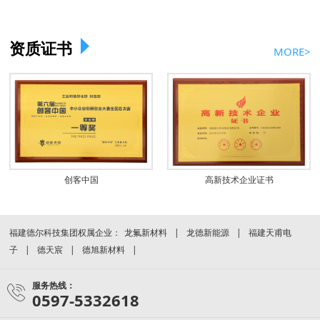
资质证书
MORE>
创客中国
高新技术企业证书
福建德尔科技集团权属企业：
龙氟新材料
龙德新能源
福建天甫电
子
德天宸
德旭新材料
服务热线：
0597-5332618