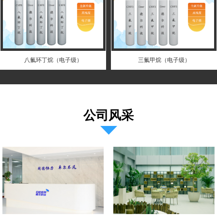
八氟环丁烷（电子级）
三氟甲烷（电子级）
公司风采