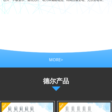
MORE>
德尔产品